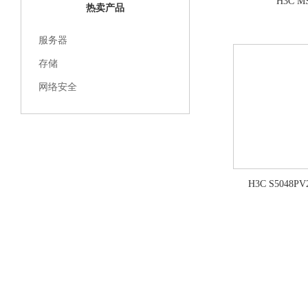
H3C M
热卖产品
服务器
存储
网络安全
H3C S5048