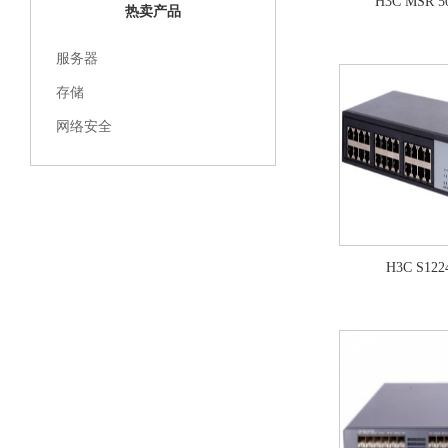
H3C MSR
热卖产品
服务器
存储
网络安全
H3C S1