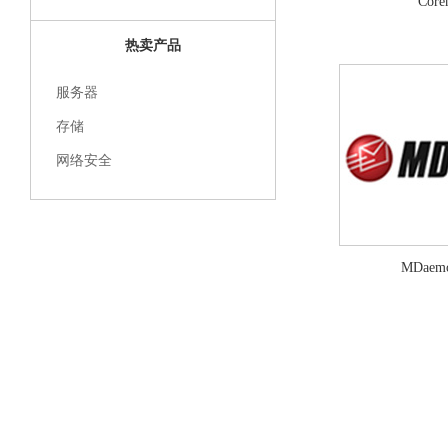
Cor
热卖产品
服务器
存储
网络安全
MDae