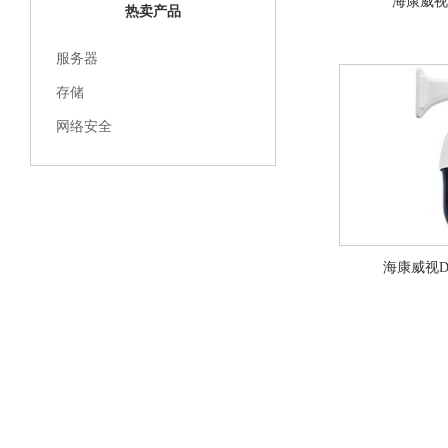
海康威视DS
热卖产品
服务器
存储
网络安全
海康威视DS-