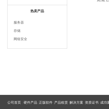
SUSE Li
热卖产品
服务器
存储
网络安全
公司首页
|
硬件产品
|
正版软件
|
产品租赁
|
解决方案
|
资质证书
|
成功