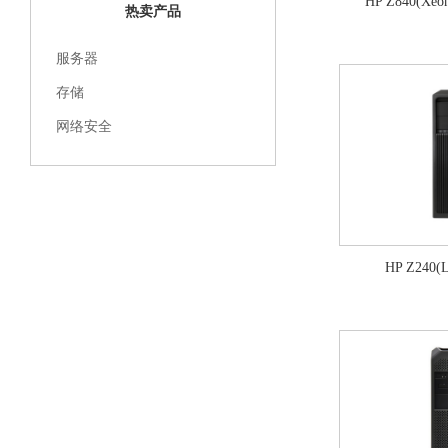
HP Z840(Xeon
热卖产品
服务器
存储
网络安全
HP Z240(