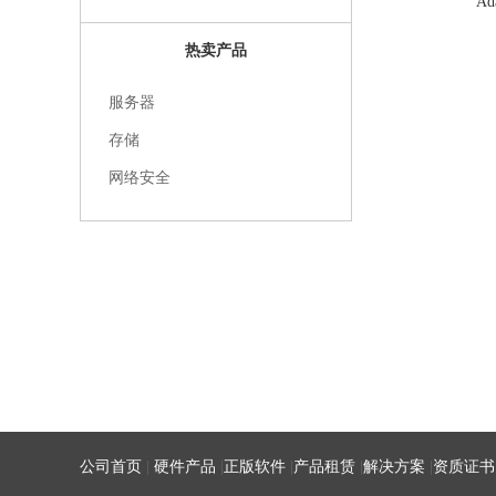
Ada
热卖产品
服务器
存储
网络安全
公司首页
|
硬件产品
|
正版软件
|
产品租赁
|
解决方案
|
资质证书