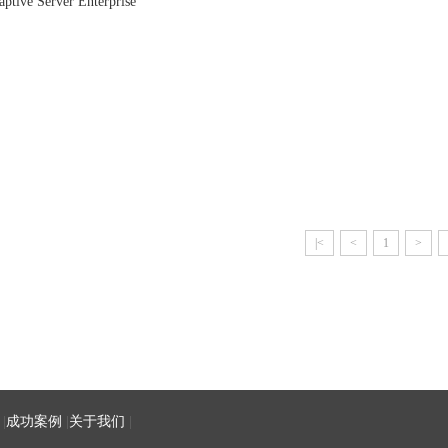
ptive Server Enterprise
|<
<
1
>
|
成功案例
|
关于我们
|