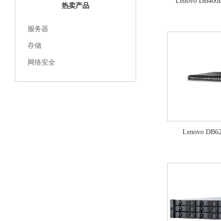
Lenovo DB40
热卖产品
服务器
存储
网络安全
Lenovo DB