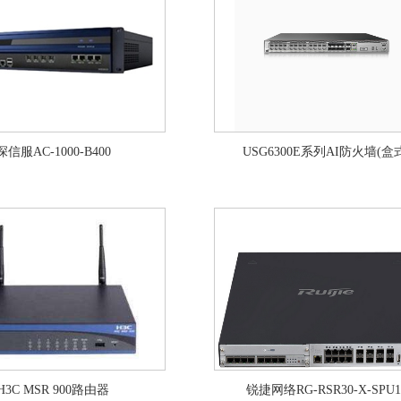
深信服AC-1000-B400
USG6300E系列AI防火墙(盒
H3C MSR 900路由器
锐捷网络RG-RSR30-X-SPU1