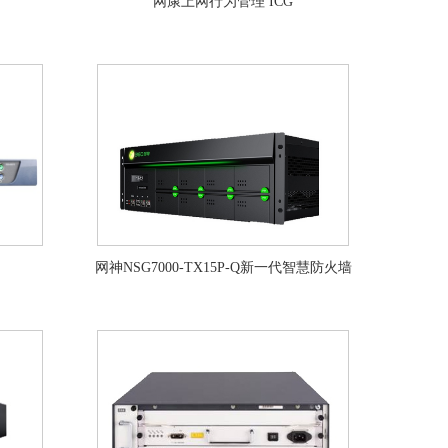
品
网康上网行为管理 ICG
网神NSG7000-TX15P-Q新一代智慧防火墙