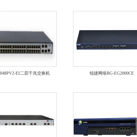
S5048PV2-EI二层千兆交换机
锐捷网络RG-EG2000CE