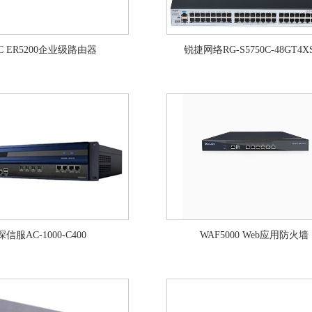
C ER5200企业级路由器
锐捷网络RG-S5750C-48GT4X
深信服AC-1000-C400
WAF5000 Web应用防火墙