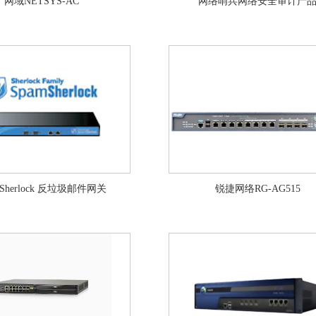
网域NETSYS-AC
网络哨兵网络安全审计产
mSherlock 反垃圾邮件网关
锐捷网络RG-AG515