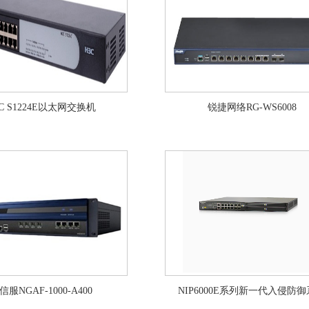
C S1224E以太网交换机
锐捷网络RG-WS6008
信服NGAF-1000-A400
NIP6000E系列新一代入侵防