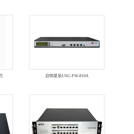
式
启明星辰USG-FW-810A