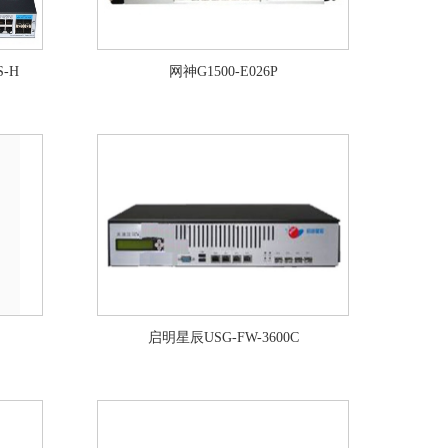
S-H
网神G1500-E026P
启明星辰USG-FW-3600C