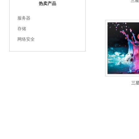
三星4
热卖产品
服务器
存储
网络安全
三星