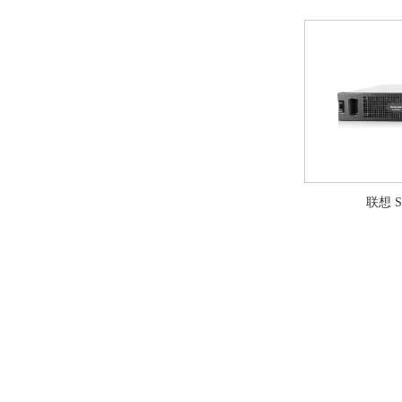
联想 St