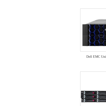
Dell EMC U