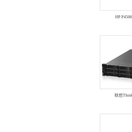
HP P450
联想Think