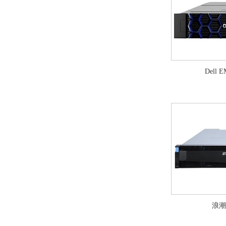
Dell E
浪潮A