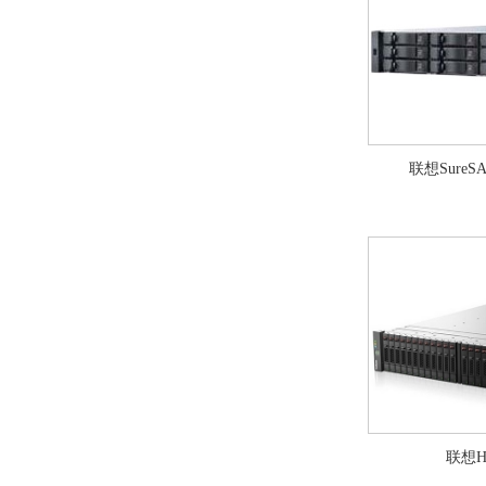
联想SureSA
联想HD