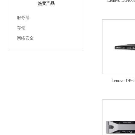
Lenovo DB40
热卖产品
服务器
存储
网络安全
Lenovo DB